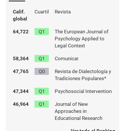
Calif.
Cuartil
Revista
global
64,722
Q1
The European Journal of
Psychology Applied to
Legal Context
58,364
Q1
Comunicar
47,765
Q0
Revista de Dialectología y
Tradiciones Populares*
47,344
Q1
Psychosocial Intervention
46,964
Q1
Journal of New
Approaches in
Educational Research