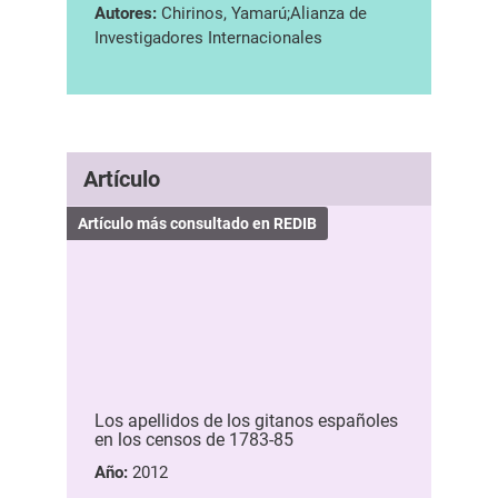
Autores:
Chirinos, Yamarú;Alianza de
Investigadores Internacionales
Artículo
Artículo más consultado en REDIB
Los apellidos de los gitanos españoles
en los censos de 1783-85
Año:
2012